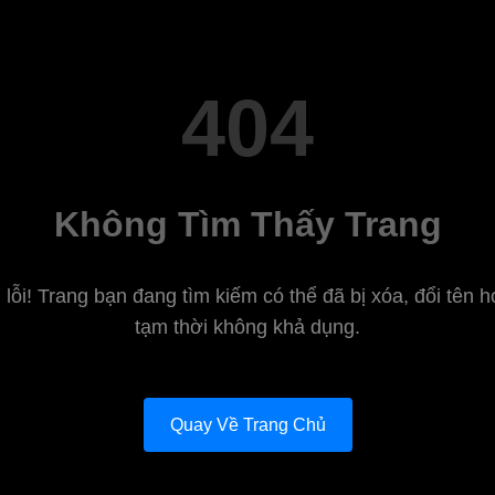
404
Không Tìm Thấy Trang
 lỗi! Trang bạn đang tìm kiếm có thể đã bị xóa, đổi tên 
tạm thời không khả dụng.
Quay Về Trang Chủ