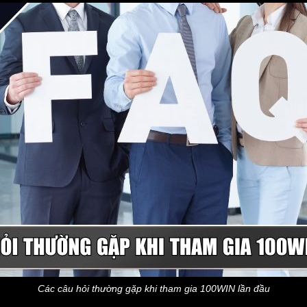
Các câu hỏi thường gặp khi tham gia 100WIN lần đầu