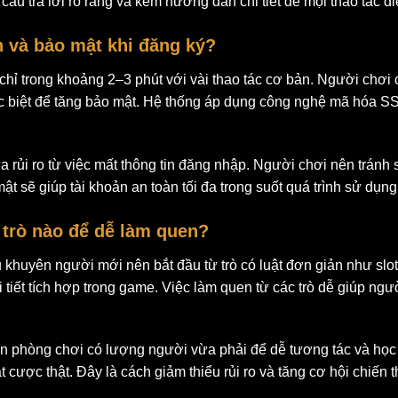
âu trả lời rõ ràng và kèm hướng dẫn chi tiết để mọi thao tác diễ
h và bảo mật khi đăng ký?
 chỉ trong khoảng 2–3 phút với vài thao tác cơ bản. Người chơi
đặc biệt để tăng bảo mật. Hệ thống áp dụng công nghệ mã hóa SSL
rủi ro từ việc mất thông tin đăng nhập. Người chơi nên tránh 
 sẽ giúp tài khoản an toàn tối đa trong suốt quá trình sử dụng
 trò nào để dễ làm quen?
 khuyên người mới nên bắt đầu từ trò có luật đơn giản như slo
tiết tích hợp trong game. Việc làm quen từ các trò dễ giúp ng
ọn phòng chơi có lượng người vừa phải để dễ tương tác và học 
 cược thật. Đây là cách giảm thiểu rủi ro và tăng cơ hội chiến 