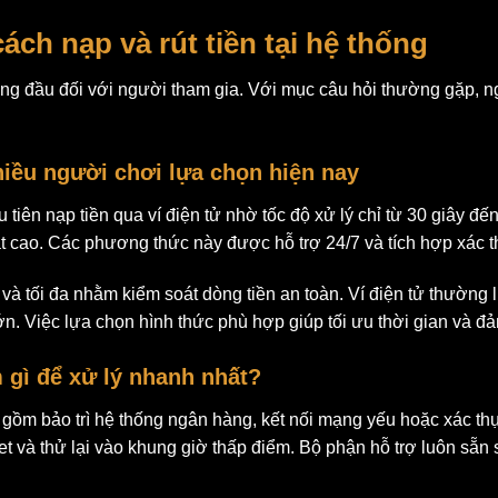
ch nạp và rút tiền tại hệ thống
àng đầu đối với người tham gia. Với mục câu hỏi thường gặp, n
hiều người chơi lựa chọn hiện nay
iên nạp tiền qua ví điện tử nhờ tốc độ xử lý chỉ từ 30 giây đến
 cao. Các phương thức này được hỗ trợ 24/7 và tích hợp xác th
 và tối đa nhằm kiểm soát dòng tiền an toàn. Ví điện tử thường 
ớn. Việc lựa chọn hình thức phù hợp giúp tối ưu thời gian và 
m gì để xử lý nhanh nhất?
gồm bảo trì hệ thống ngân hàng, kết nối mạng yếu hoặc xác thự
net và thử lại vào khung giờ thấp điểm. Bộ phận hỗ trợ luôn sẵn