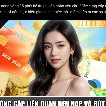
rong vòng 15 phút kể từ khi tiếp nhận yêu cầu. Việc cung cấp đ
i chơi nên thực hiện giao dịch trước thời điểm diễn ra các sự k