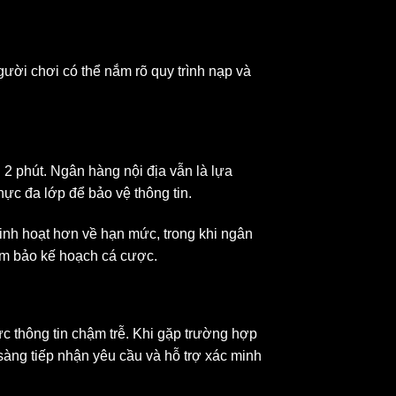
gười chơi có thể nắm rõ quy trình nạp và
 2 phút. Ngân hàng nội địa vẫn là lựa
ực đa lớp để bảo vệ thông tin.
linh hoạt hơn về hạn mức, trong khi ngân
đảm bảo kế hoạch cá cược.
c thông tin chậm trễ. Khi gặp trường hợp
 sàng tiếp nhận yêu cầu và hỗ trợ xác minh