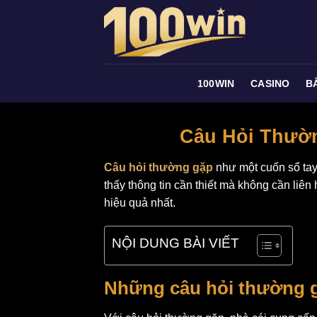
Bỏ
qua
nội
dung
100WIN
CASINO
B
Câu Hỏi Thườn
Câu hỏi thường gặp
như một cuốn sổ tay
thấy thông tin cần thiết mà không cần liên
hiệu quả nhất.
NỘI DUNG BÀI VIẾT
Những câu hỏi thường g