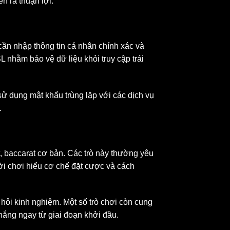
n ra thuận lợi.
 cần nhập thông tin cá nhân chính xác và
 nhằm bảo vệ dữ liệu khỏi truy cập trái
sử dụng mật khẩu trùng lặp với các dịch vụ
.
t, baccarat cơ bản. Các trò này thường yêu
ười chơi hiểu cơ chế đặt cược và cách
hỏi kinh nghiệm. Một số trò chơi còn cung
thắng ngay từ giai đoạn khởi đầu.