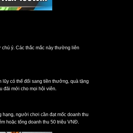
ự chú ý. Các thắc mắc này thường liên
 lũy có thể đổi sang tiền thưởng, quà tặng
u đãi mới cho mọi hội viên.
ng hạng, người chơi cần đạt mốc doanh thu
iểm hoặc tổng doanh thu 50 triệu VNĐ.