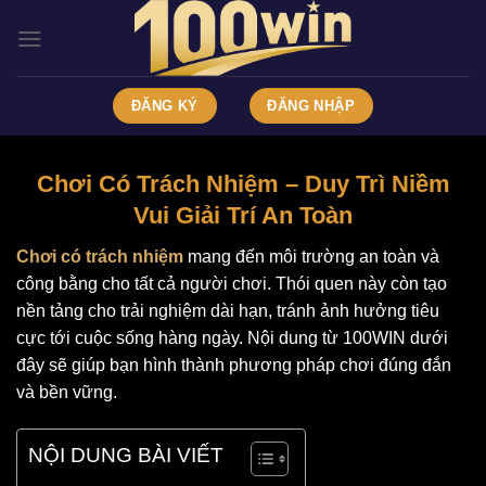
Bỏ
qua
nội
dung
ĐĂNG KÝ
ĐĂNG NHẬP
Chơi Có Trách Nhiệm – Duy Trì Niềm
Vui Giải Trí An Toàn
Chơi có trách nhiệm
mang đến môi trường an toàn và
công bằng cho tất cả người chơi. Thói quen này còn tạo
nền tảng cho trải nghiệm dài hạn, tránh ảnh hưởng tiêu
cực tới cuộc sống hàng ngày. Nội dung từ 100WIN dưới
đây sẽ giúp bạn hình thành phương pháp chơi đúng đắn
và bền vững.
NỘI DUNG BÀI VIẾT