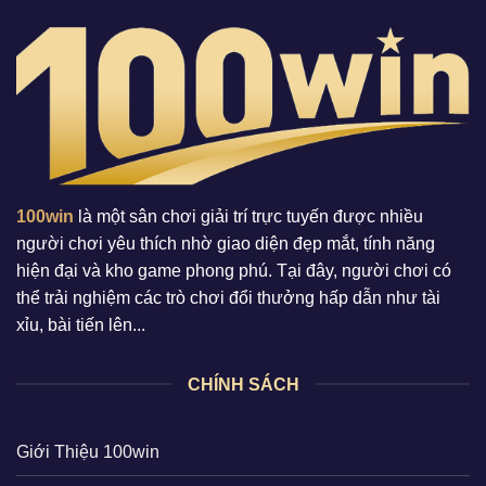
100win
là một sân chơi giải trí trực tuyến được nhiều
người chơi yêu thích nhờ giao diện đẹp mắt, tính năng
hiện đại và kho game phong phú. Tại đây, người chơi có
thể trải nghiệm các trò chơi đổi thưởng hấp dẫn như tài
xỉu, bài tiến lên...
CHÍNH SÁCH
Giới Thiệu 100win