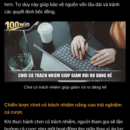
hơn. Tư duy này giúp bảo vệ nguồn vốn lâu dài và tránh
các quyết định bốc đồng.
Chơi có trách nhiệm giúp giảm rủi ro đáng kể
Chiến lược chơi có trách nhiệm nâng cao trải nghiệm
cá cược
Khi thực hành chơi có trách nhiệm, người tham gia sẽ tận
hưởng cá cược như một hoạt động thư giãn thay vì áp lực