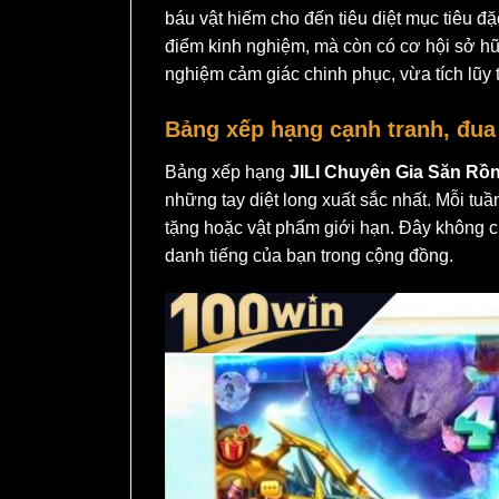
báu vật hiếm cho đến tiêu diệt mục tiêu 
điểm kinh nghiệm, mà còn có cơ hội sở hữ
nghiệm cảm giác chinh phục, vừa tích lũy
Bảng xếp hạng cạnh tranh, đua
Bảng xếp hạng
JILI Chuyên Gia Săn Rồ
những tay diệt long xuất sắc nhất. Mỗi tu
tặng hoặc vật phẩm giới hạn. Đây không c
danh tiếng của bạn trong cộng đồng.