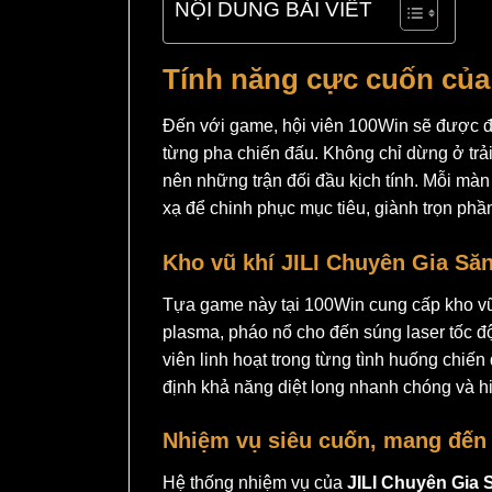
NỘI DUNG BÀI VIẾT
Tính năng cực cuốn của
Đến với game, hội viên 100Win sẽ được đắ
từng pha chiến đấu. Không chỉ dừng ở trải 
nên những trận đối đầu kịch tính. Mỗi màn
xạ để chinh phục mục tiêu, giành trọn phầ
Kho vũ khí JILI Chuyên Gia Să
Tựa game này tại 100Win cung cấp kho vũ k
plasma, pháo nổ cho đến súng laser tốc độ
viên linh hoạt trong từng tình huống chiến
định khả năng diệt long nhanh chóng và h
Nhiệm vụ siêu cuốn, mang đến
Hệ thống nhiệm vụ của
JILI Chuyên Gia