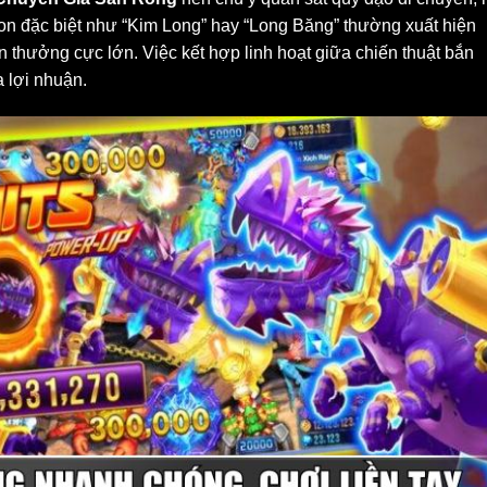
on đặc biệt như “Kim Long” hay “Long Băng” thường xuất hiện
 thưởng cực lớn. Việc kết hợp linh hoạt giữa chiến thuật bắn
a lợi nhuận.