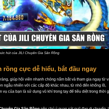
ức hút của JILI Chuyên Gia Săn Rồng
 rồng cực dễ hiểu, bắt đầu ngay
rõ ràng, giúp hội viên nhanh chóng nắm bắt và tham gia ngay từ 
iện ngẫu nhiên với các cấp độ khác nhau, từ nhỏ đến khổng lồ,
 của bạn là sử dụng vũ khí trong tay để tiêu diệt trong thời 
 Chuyên Gia Săn Rồng
nên chú ý quan sát quỹ đạo di chuyển, 