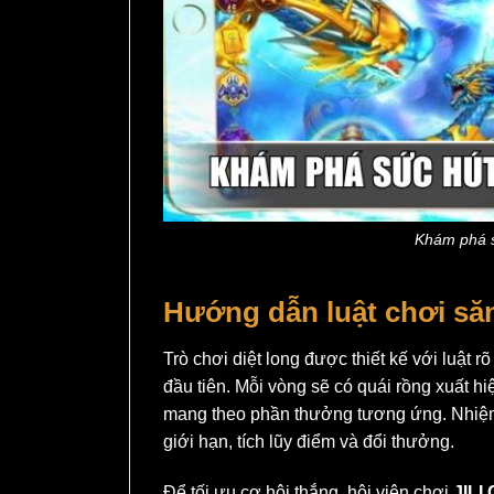
Khám phá s
Hướng dẫn luật chơi săn
Trò chơi diệt long được thiết kế với luật 
đầu tiên. Mỗi vòng sẽ có quái rồng xuất h
mang theo phần thưởng tương ứng. Nhiệm vụ
giới hạn, tích lũy điểm và đổi thưởng.
Để tối ưu cơ hội thắng, hội viên chơi
JILI