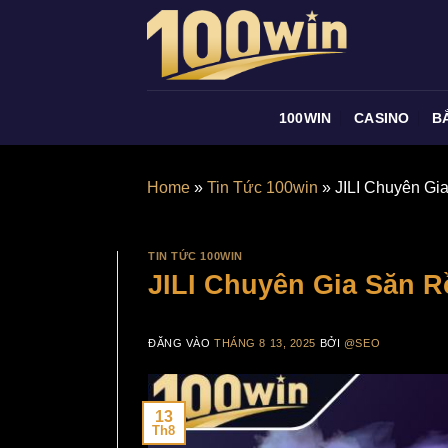
Bỏ
qua
nội
dung
100WIN
CASINO
B
Home
»
Tin Tức 100win
»
JILI Chuyên Gi
TIN TỨC 100WIN
JILI Chuyên Gia Săn R
ĐĂNG VÀO
THÁNG 8 13, 2025
BỞI
@SEO
13
Th8