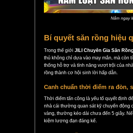
Nắm ngay lu
Bí quyết săn rồng hiệu 
Trong thế giới
JILI Chuyên Gia Săn Rồn
thủ không chỉ dựa vào may mắn, mà còn tín
thống hỗ trợ và tính năng vượt trội của nh
rồng thành cơ hội sinh lời hấp dẫn.
Canh chuẩn thời điểm ra đòn, 
Thời điểm tấn công là yếu tố quyết định đế
nhà cái thường quan sát kỹ chuyển động c
vàng, thường kéo dài chưa đến 5 giây. Nế
kiệm lượng đạn đáng kể.