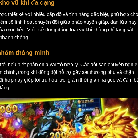
kho vũ khí đa dạng
ợc thiết kế với nhiều cấp độ và tính năng đặc biệt, phù hợp ch
iệm sẽ linh hoạt chuyển đổi giữa pháo xuyên giáp, đạn lửa hay
ủa mục tiêu. Việc sử dụng đúng loại vũ khí không chỉ tăng sát
 nhanh chóng.
 nhóm thông minh
rội nếu biết phân chia vai trò hợp lý. Các đội săn chuyên nghiệ
n chính, trong khi đồng đội hỗ trợ gây sát thương phụ và chặn
ối hợp này giúp tối ưu hỏa lực, giảm thời gian hạ gục và đảm b
đáng.