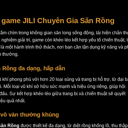
 game JILI Chuyên Gia Săn Rồng
m chìm trong không gian săn long sống động, tái hiện chân t
nghiệm giải trí, game còn khéo léo kết hợp yếu tố chiến thuật, 
 là một hành trình thử thách, nơi bạn cần tận dụng kỹ năng và 
n thưởng.
n Rồng đa dạng, hấp dẫn
hí phong phú với hơn 20 loại súng và trang bị hỗ trợ, từ đại 
. Mỗi loại vũ khí sở hữu sức mạnh và hiệu ứng riêng, giúp hội
 đấu. Sự kết hợp khéo léo giữa trang bị và chiến thuật sẽ quyết
iệu quả nhất.
 vô vàn thưởng khủng
 Săn Rồng
được thiết kế đa dạng, từ diệt rồng khổng lồ, thu thập