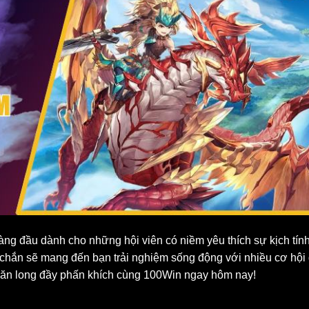
àng đầu dành cho những hội viên có niềm yêu thích sự kịch tín
chắn sẽ mang đến bạn trải nghiệm sống động với nhiều cơ hội 
 săn long đầy phấn khích cùng 100Win ngay hôm nay!