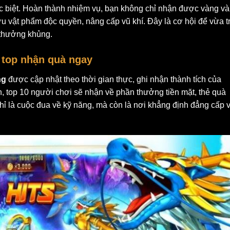
đặc biệt. Hoàn thành nhiệm vụ, bạn không chỉ nhận được vàng và
u vật phẩm độc quyền, nâng cấp vũ khí. Đây là cơ hội để vừa tr
 thưởng khủng.
 top nhận quà ngay
ng
được cập nhật theo thời gian thực, ghi nhận thành tích của
ần, top 10 người chơi sẽ nhận về phần thưởng tiền mặt, thẻ quà
hỉ là cuộc đua về kỹ năng, mà còn là nơi khẳng định đẳng cấp 