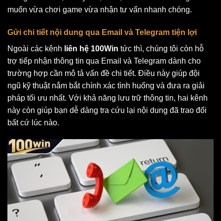
muốn vừa chơi game vừa nhận tư vấn nhanh chóng.
Gửi chi tiết nội dung qua Email và Telegram tiện lợi
Ngoài các kênh
liên hệ 100Win
tức thì, chúng tôi còn hỗ
trợ tiếp nhận thông tin qua Email và Telegram dành cho
trường hợp cần mô tả vấn đề chi tiết. Điều này giúp đội
ngũ kỹ thuật nắm bắt chính xác tình huống và đưa ra giải
pháp tối ưu nhất. Với khả năng lưu trữ thông tin, hai kênh
này còn giúp bạn dễ dàng tra cứu lại nội dung đã trao đổi
bất cứ lúc nào.