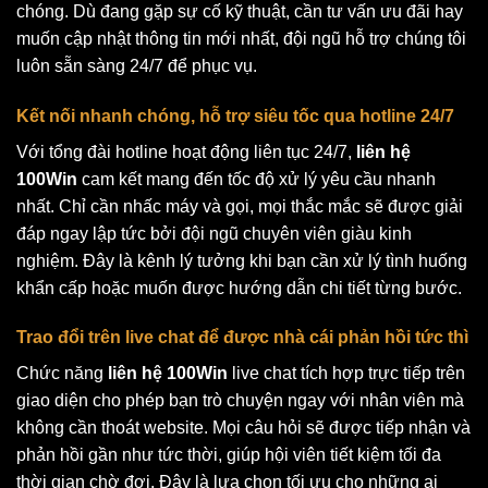
chóng. Dù đang gặp sự cố kỹ thuật, cần tư vấn ưu đãi hay
muốn cập nhật thông tin mới nhất, đội ngũ hỗ trợ chúng tôi
luôn sẵn sàng 24/7 để phục vụ.
Kết nối nhanh chóng, hỗ trợ siêu tốc qua hotline 24/7
Với tổng đài hotline hoạt động liên tục 24/7,
liên hệ
100Win
cam kết mang đến tốc độ xử lý yêu cầu nhanh
nhất. Chỉ cần nhấc máy và gọi, mọi thắc mắc sẽ được giải
đáp ngay lập tức bởi đội ngũ chuyên viên giàu kinh
nghiệm. Đây là kênh lý tưởng khi bạn cần xử lý tình huống
khẩn cấp hoặc muốn được hướng dẫn chi tiết từng bước.
Trao đổi trên live chat để được nhà cái phản hồi tức thì
Chức năng
liên hệ 100Win
live chat tích hợp trực tiếp trên
giao diện cho phép bạn trò chuyện ngay với nhân viên mà
không cần thoát website. Mọi câu hỏi sẽ được tiếp nhận và
phản hồi gần như tức thời, giúp hội viên tiết kiệm tối đa
thời gian chờ đợi. Đây là lựa chọn tối ưu cho những ai