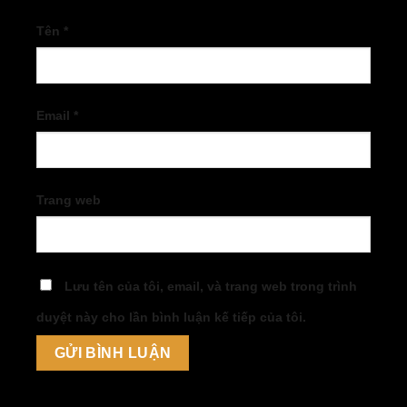
Tên
*
Email
*
Trang web
Lưu tên của tôi, email, và trang web trong trình
duyệt này cho lần bình luận kế tiếp của tôi.