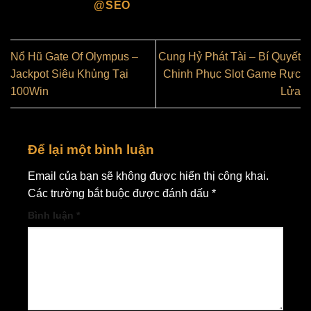
@SEO
Nổ Hũ Gate Of Olympus –
Cung Hỷ Phát Tài – Bí Quyết
Jackpot Siêu Khủng Tại
Chinh Phục Slot Game Rực
100Win
Lửa
Để lại một bình luận
Email của bạn sẽ không được hiển thị công khai.
Các trường bắt buộc được đánh dấu
*
Bình luận
*