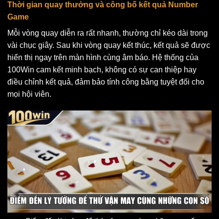
Thời gian quay thưởng và công bố kết quả Number
Game
Mỗi vòng quay diễn ra rất nhanh, thường chỉ kéo dài trong
vài chục giây. Sau khi vòng quay kết thúc, kết quả sẽ được
hiển thị ngay trên màn hình cùng âm báo. Hệ thống của
100Win cam kết minh bạch, không có sự can thiệp hay
điều chỉnh kết quả, đảm bảo tính công bằng tuyệt đối cho
mọi hội viên.