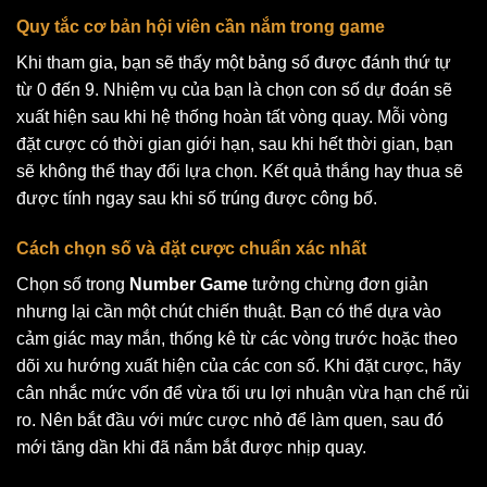
Quy tắc cơ bản hội viên cần nắm trong game
Khi tham gia, bạn sẽ thấy một bảng số được đánh thứ tự
từ 0 đến 9. Nhiệm vụ của bạn là chọn con số dự đoán sẽ
xuất hiện sau khi hệ thống hoàn tất vòng quay. Mỗi vòng
đặt cược có thời gian giới hạn, sau khi hết thời gian, bạn
sẽ không thể thay đổi lựa chọn. Kết quả thắng hay thua sẽ
được tính ngay sau khi số trúng được công bố.
Cách chọn số và đặt cược chuẩn xác nhất
Chọn số trong
Number Game
tưởng chừng đơn giản
nhưng lại cần một chút chiến thuật. Bạn có thể dựa vào
cảm giác may mắn, thống kê từ các vòng trước hoặc theo
dõi xu hướng xuất hiện của các con số. Khi đặt cược, hãy
cân nhắc mức vốn để vừa tối ưu lợi nhuận vừa hạn chế rủi
ro. Nên bắt đầu với mức cược nhỏ để làm quen, sau đó
mới tăng dần khi đã nắm bắt được nhịp quay.