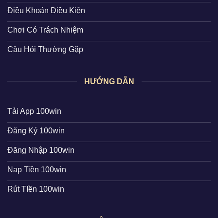
Điều Khoản Điều Kiện
Chơi Có Trách Nhiệm
Câu Hỏi Thường Gặp
HƯỚNG DẪN
Tải App 100win
Đăng Ký 100win
Đăng Nhập 100win
Nạp Tiền 100win
Rút TIền 100win