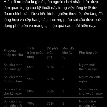
Hiểu rõ
soi cầu là gì
sẽ giúp người chơi nhận thức được
tầm quan trọng của kỹ thuật này trong việc tăng tỷ lệ dự
đoán chính xác. Dựa trên kinh nghiệm thực tế, nền tảng đã
tổng hợp và xếp hạng các phương pháp soi cầu được sử
dụng phổ biến và mang lại hiệu quả cao nhất hiện nay.
Tỷ lệ
Độ phổ
Mức độ
Phương
trúng (ước
biến
khó (1–
Phù hợp với
pháp soi cầu
tính)
(%)
5)
Soi cầu theo
Người mới,
65%
80%
2
tần suất lặp
thích số liệu
Soi cầu theo
Người có kinh
55%
60%
4
đường chéo
nghiệm
Soi cầu theo
Người tin vào
50%
50%
3
chu kỳ ngày
chu kỳ vận may
Soi cầu theo
Người chơi
70%
75%
3
dàn đặc biệt
chuyên sâu