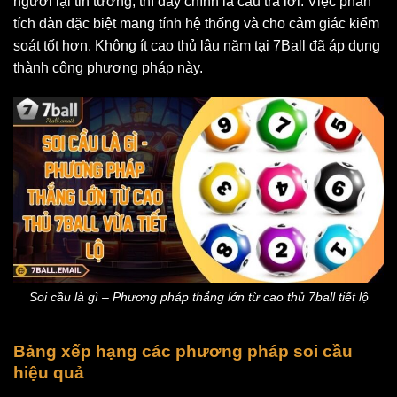
người lại tin tưởng, thì đây chính là câu trả lời. Việc phân
tích dàn đặc biệt mang tính hệ thống và cho cảm giác kiểm
soát tốt hơn. Không ít cao thủ lâu năm tại 7Ball đã áp dụng
thành công phương pháp này.
Soi cầu là gì – Phương pháp thắng lớn từ cao thủ 7ball tiết lộ
Bảng xếp hạng các phương pháp soi cầu
hiệu quả