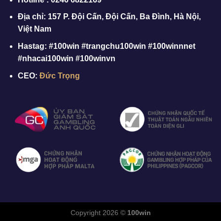
Địa chỉ: 157 P. Đội Cấn, Đội Cấn, Ba Đình, Hà Nội,
Việt Nam
Hastag: #100win #trangchu100win #100winnnet
#nhacai100win #100winvn
CEO:
Đức Trọng
Copyright 2026 ©
100win