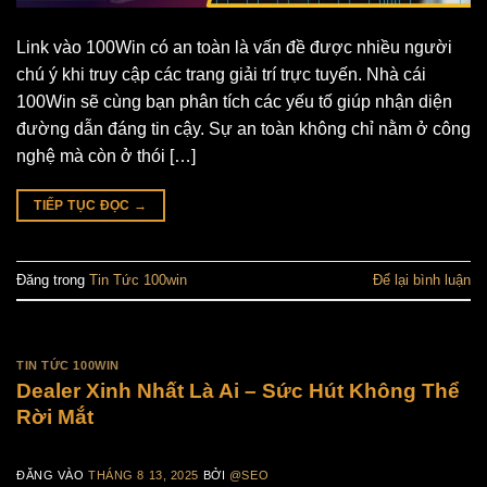
Link vào 100Win có an toàn là vấn đề được nhiều người
chú ý khi truy cập các trang giải trí trực tuyến. Nhà cái
100Win sẽ cùng bạn phân tích các yếu tố giúp nhận diện
đường dẫn đáng tin cậy. Sự an toàn không chỉ nằm ở công
nghệ mà còn ở thói […]
TIẾP TỤC ĐỌC
→
Đăng trong
Tin Tức 100win
Để lại bình luận
TIN TỨC 100WIN
Dealer Xinh Nhất Là Ai – Sức Hút Không Thể
Rời Mắt
ĐĂNG VÀO
THÁNG 8 13, 2025
BỞI
@SEO