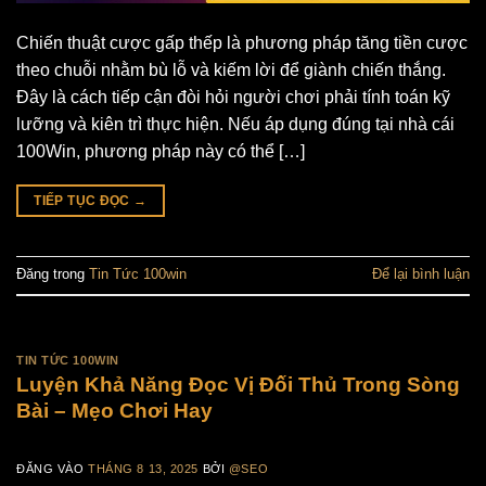
Chiến thuật cược gấp thếp là phương pháp tăng tiền cược
theo chuỗi nhằm bù lỗ và kiếm lời để giành chiến thắng.
Đây là cách tiếp cận đòi hỏi người chơi phải tính toán kỹ
lưỡng và kiên trì thực hiện. Nếu áp dụng đúng tại nhà cái
100Win, phương pháp này có thể […]
TIẾP TỤC ĐỌC
→
Đăng trong
Tin Tức 100win
Để lại bình luận
TIN TỨC 100WIN
Luyện Khả Năng Đọc Vị Đối Thủ Trong Sòng
Bài – Mẹo Chơi Hay
ĐĂNG VÀO
THÁNG 8 13, 2025
BỞI
@SEO