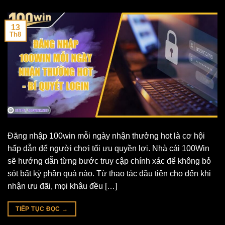
13
Th8
Đăng nhập 100win mỗi ngày nhận thưởng hot là cơ hội
hấp dẫn để người chơi tối ưu quyền lợi. Nhà cái 100Win
sẽ hướng dẫn từng bước truy cập chính xác để không bỏ
sót bất kỳ phần quà nào. Từ thao tác đầu tiên cho đến khi
nhận ưu đãi, mọi khâu đều […]
TIẾP TỤC ĐỌC
→