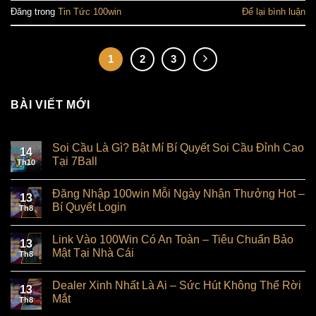
Đăng trong
Tin Tức 100win
Để lại bình luận
1
2
3
BÀI VIẾT MỚI
Soi Cầu Là Gì? Bật Mí Bí Quyết Soi Cầu Đỉnh Cao
14
Tại 7Ball
Th10
Đăng Nhập 100win Mỗi Ngày Nhận Thưởng Hot –
13
Bí Quyết Login
Th8
Link Vào 100Win Có An Toàn – Tiêu Chuẩn Bảo
13
Mật Tại Nhà Cái
Th8
Dealer Xinh Nhất Là Ai – Sức Hút Không Thể Rời
13
Mắt
Th8