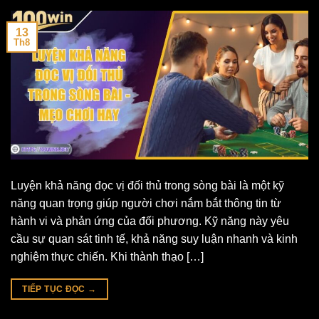
13
Th8
Luyện khả năng đọc vị đối thủ trong sòng bài là một kỹ
năng quan trọng giúp người chơi nắm bắt thông tin từ
hành vi và phản ứng của đối phương. Kỹ năng này yêu
cầu sự quan sát tinh tế, khả năng suy luận nhanh và kinh
nghiệm thực chiến. Khi thành thạo […]
TIẾP TỤC ĐỌC
→