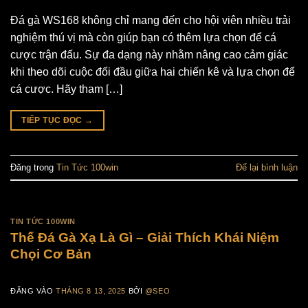
Đá gà WS168 không chỉ mang đến cho hội viên nhiều trải
nghiệm thú vị mà còn giúp bạn có thêm lựa chọn để cá
cược trận đấu. Sự đa dạng này nhằm nâng cao cảm giác
khi theo dõi cuộc đối đầu giữa hai chiến kê và lựa chọn để
cá cược. Hãy tham […]
TIẾP TỤC ĐỌC
→
Đăng trong
Tin Tức 100win
Để lại bình luận
TIN TỨC 100WIN
Thế Đá Gà Xạ Là Gì – Giải Thích Khái Niệm
Chọi Cơ Bản
ĐĂNG VÀO
THÁNG 8 13, 2025
BỞI
@SEO