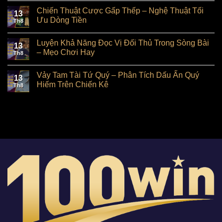
Chiến Thuật Cược Gấp Thếp – Nghệ Thuật Tối
13
Ưu Dòng Tiền
Th8
Luyện Khả Năng Đọc Vị Đối Thủ Trong Sòng Bài
13
– Mẹo Chơi Hay
Th8
Vảy Tam Tài Tứ Quý – Phân Tích Dấu Ấn Quý
13
Hiếm Trên Chiến Kê
Th8