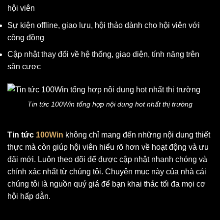
hội viên
Sự kiện offline, giao lưu, hội thảo dành cho hội viên với
cộng đồng
Cập nhật thay đổi về hệ thống, giao diện, tính năng trên
sân cược
Tin tức 100Win tổng hợp nội dung hot nhất thị trường
Tin tức
100Win
không chỉ mang đến những nội dung thiết
thực mà còn giúp hội viên hiểu rõ hơn về hoạt động và ưu
đãi mới. Luôn theo dõi để được cập nhật nhanh chóng và
chính xác nhất từ chúng tôi. Chuyên mục này của nhà cái
chúng tôi là nguồn quý giá để bạn khai thác tối đa mọi cơ
hội hấp dẫn.