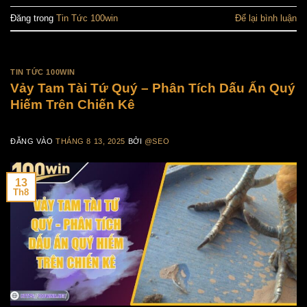
Đăng trong
Tin Tức 100win
Để lại bình luận
TIN TỨC 100WIN
Vảy Tam Tài Tứ Quý – Phân Tích Dấu Ấn Quý
Hiếm Trên Chiến Kê
ĐĂNG VÀO
THÁNG 8 13, 2025
BỞI
@SEO
13
Th8