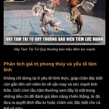
Vảy Tam Tài Tứ Quý thường báo hiệu tiềm lực mạnh
Phân tích giá trị phong thủy và yếu tố tâm
linh
Không chỉ dừng lại ở yếu tố hình thức, giáp chân đặc biệt
còn gắn liền với niềm tin về vận may và sức mạnh tinh
thần. Giới chơi lâu năm thường xem đây là một trong
những tiêu chí để đánh giá tiềm năng chiến thắng, từ đó
đưa ra quyết định đầu tư hoặc chăm sóc đặc biệt cho cá
thể sở hữu.