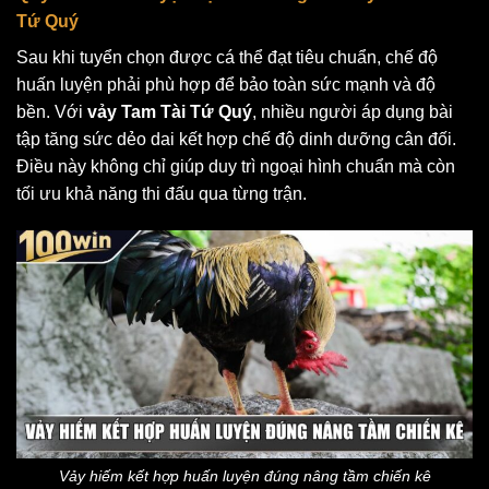
Tứ Quý
Sau khi tuyển chọn được cá thể đạt tiêu chuẩn, chế độ
huấn luyện phải phù hợp để bảo toàn sức mạnh và độ
bền. Với
vảy Tam Tài Tứ Quý
, nhiều người áp dụng bài
tập tăng sức dẻo dai kết hợp chế độ dinh dưỡng cân đối.
Điều này không chỉ giúp duy trì ngoại hình chuẩn mà còn
tối ưu khả năng thi đấu qua từng trận.
Vảy hiếm kết hợp huấn luyện đúng nâng tầm chiến kê