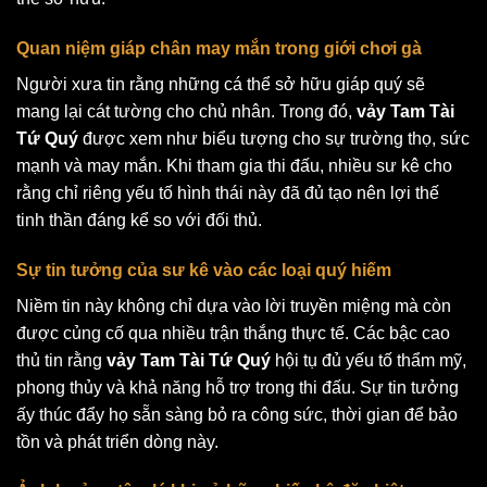
Quan niệm giáp chân may mắn trong giới chơi gà
Người xưa tin rằng những cá thể sở hữu giáp quý sẽ
mang lại cát tường cho chủ nhân. Trong đó,
vảy Tam Tài
Tứ Quý
được xem như biểu tượng cho sự trường thọ, sức
mạnh và may mắn. Khi tham gia thi đấu, nhiều sư kê cho
rằng chỉ riêng yếu tố hình thái này đã đủ tạo nên lợi thế
tinh thần đáng kể so với đối thủ.
Sự tin tưởng của sư kê vào các loại quý hiếm
Niềm tin này không chỉ dựa vào lời truyền miệng mà còn
được củng cố qua nhiều trận thắng thực tế. Các bậc cao
thủ tin rằng
vảy Tam Tài Tứ Quý
hội tụ đủ yếu tố thẩm mỹ,
phong thủy và khả năng hỗ trợ trong thi đấu. Sự tin tưởng
ấy thúc đẩy họ sẵn sàng bỏ ra công sức, thời gian để bảo
tồn và phát triển dòng này.