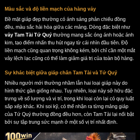
Màu sắc và độ liền mạch của hàng vảy
Bề mặt giáp đẹp thường có ánh sáng phản chiếu đồng
đều, màu sắc hài hòa giữa các mảng. Dòng đặc biệt như
vảy Tam Tài Tứ Quý
thường mang sắc óng ánh hoặc ánh
kim, tạo điểm nhấn thu hút ngay từ cái nhìn đầu tiên. Độ
liền mạch cũng quan trọng không kém, bởi chỉ cần một mắt
vảy lệch lạc cũng có thể làm giảm giá trị của toàn bộ hàng.
Sự khác biệt giữa giáp chân Tam Tài và Tứ Quý
Nhiều người mới thường nhầm lẫn hai loại giáp này do
hình thức gần giống nhau. Tuy nhiên, loại này sở hữu đặc
trưng về số lượng và vị trí, trong khi loại còn lại có quy luật
sắp xếp khác. Khi soi kỹ, có thể nhận ra từng mảng giáp
của Tứ Quý thường đồng đều hơn, còn Tam Tài lại nổi bật
bởi sự tập trung sức mạnh ở một số vị trí nhất định.