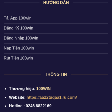
HƯỚNG DẪN
Tải App 100win
Đăng Ký 100win
Đăng Nhập 100win
Nạp Tiền 100win
Rút TIền 100win
THÔNG TIN
Thương hiệu:
100WIN
Website:
https://aa22tuqaa1.ru.com/
Hotline : 0246 6822169