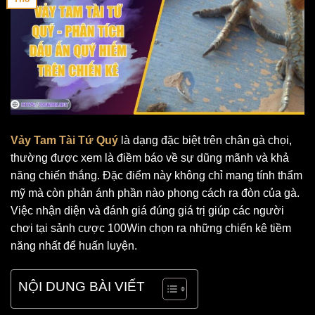
Vảy Tam Tài Tứ Quý
là dạng đặc biệt trên chân gà chọi,
thường được xem là điềm báo về sự dũng mãnh và khả
năng chiến thắng. Đặc điểm này không chỉ mang tính thẩm
mỹ mà còn phản ánh phần nào phong cách ra đòn của gà.
Việc nhận diện và đánh giá đúng giá trị giúp các người
chơi tại sảnh cược 100Win chọn ra những chiến kê tiềm
năng nhất để huấn luyện.
NỘI DUNG BÀI VIẾT