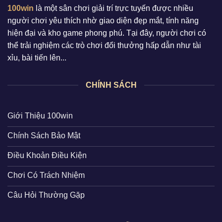
100win
là một sân chơi giải trí trực tuyến được nhiều
người chơi yêu thích nhờ giao diện đẹp mắt, tính năng
hiện đại và kho game phong phú. Tại đây, người chơi có
thể trải nghiệm các trò chơi đổi thưởng hấp dẫn như tài
xỉu, bài tiến lên...
CHÍNH SÁCH
Giới Thiệu 100win
Chính Sách Bảo Mật
Điều Khoản Điều Kiện
Chơi Có Trách Nhiệm
Câu Hỏi Thường Gặp