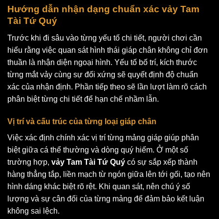
Hướng dẫn nhận dạng chuẩn xác vảy Tam
Tài Tứ Quý
Trước khi đi sâu vào từng yếu tố chi tiết, người chơi cần
hiểu rằng việc quan sát hình thái giáp chân không chỉ đơn
thuần là nhận diện ngoại hình. Yếu tố bố trí, kích thước
từng mắt vảy cùng sự đối xứng sẽ quyết định độ chuẩn
xác của nhận định. Phần tiếp theo sẽ lần lượt làm rõ cách
phân biệt từng chi tiết để hạn chế nhầm lẫn.
Vị trí và cấu trúc của từng loại giáp chân
Việc xác định chính xác vị trí từng mảng giáp giúp phân
biệt giữa cá thể thường và dòng quý hiếm. Ở một số
trường hợp,
vảy Tam Tài Tứ Quý
có sự sắp xếp thành
hàng thẳng tắp, liền mạch từ ngón giữa lên tới gối, tạo nên
hình dáng khác biệt rõ rệt. Khi quan sát, nên chú ý số
lượng và sự cân đối của từng mảng để đảm bảo kết luận
không sai lệch.