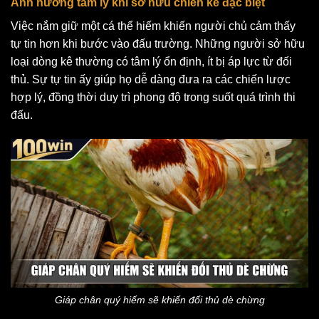
Ảnh hưởng tâm lý khi sở hữu chiến kê đặc biệt
Việc nắm giữ một cá thể hiếm khiến người chủ cảm thấy
tự tin hơn khi bước vào đấu trường. Những người sở hữu
loại dòng kê thường có tâm lý ổn định, ít bị áp lực từ đối
thủ. Sự tự tin ấy giúp họ dễ dàng đưa ra các chiến lược
hợp lý, đồng thời duy trì phong độ trong suốt quá trình thi
đấu.
Giáp chân quý hiếm sẽ khiến đối thủ dè chừng