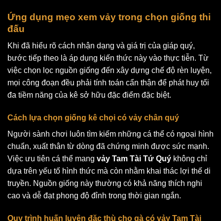
Ứng dụng mẹo xem vảy trong chọn giống thi
đấu
Khi đã hiểu rõ cách nhận dạng và giá trị của giáp quý,
bước tiếp theo là áp dụng kiến thức này vào thực tiễn. Từ
việc chọn lọc nguồn giống đến xây dựng chế độ rèn luyện,
mọi công đoạn đều phải tính toán cẩn thận để phát huy tối
đa tiềm năng của kê sở hữu đặc điểm đặc biệt.
Cách lựa chọn giống kê chọi có vảy chân quý
Người sành chơi luôn tìm kiếm những cá thể có ngoại hình
chuẩn, xuất thân từ dòng đã chứng minh được sức mạnh.
Việc ưu tiên cá thể mang
vảy Tam Tài Tứ Quý
không chỉ
dựa trên yếu tố hình thức mà còn nhằm khai thác lợi thế di
truyền. Nguồn giống này thường có khả năng thích nghi
cao và dễ đạt phong độ đỉnh trong thời gian ngắn.
Quy trình huấn luyện đặc thù cho gà có vảy Tam Tài