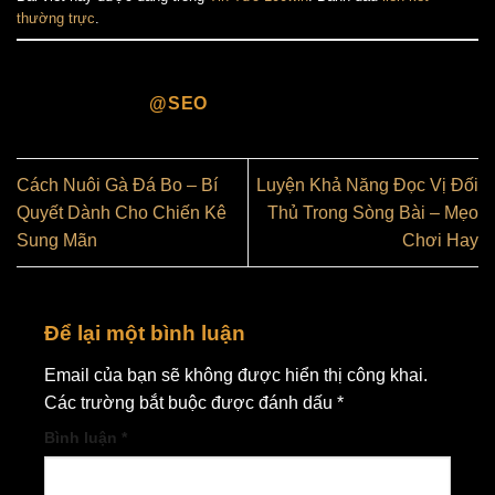
thường trực
.
@SEO
Cách Nuôi Gà Đá Bo – Bí
Luyện Khả Năng Đọc Vị Đối
Quyết Dành Cho Chiến Kê
Thủ Trong Sòng Bài – Mẹo
Sung Mãn
Chơi Hay
Để lại một bình luận
Email của bạn sẽ không được hiển thị công khai.
Các trường bắt buộc được đánh dấu
*
Bình luận
*