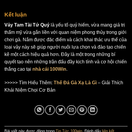
Kết luận
Vảy Tam Tài Tứ Quý
là yếu tố quý hiếm, vừa mang giá trị
thẩm mỹ vừa gắn liền với quan niệm phong thủy trong giới
chơi gà. Nắm được đặc điểm và cách khai thác ưu thế của
loại vảy này sẽ giúp người nuôi lựa chọn và đào tạo chiến
kê một cách hiệu quả hơn. Đây là một trong những bí
quyết tạo nên những trận đấu đầy kịch tính và cơ hội chiến
thắng cao tại
nhà cái 100Win
.
>>>>> Tìm Hiểu Thêm:
Thế Đá Gà Xạ Là Gì
– Giải Thích
Khái Niệm Chọi Cơ Bản
Bài viết này được đăng trong
Tin Tức 100win
. Đánh dấu
liên kết